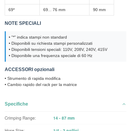
69*
69... 76 mm
90 mm
NOTE SPECIALI
• "*" indica stampi non standard
• Disponibili su richiesta stampi personalizzati
• Disponibili tensioni speciali: 110V, 208V, 240V, 415V
• Disponibile una frequenza speciale di 60 Hz
ACCESSORI opzionali
• Strumento di rapida modifica
• Cambio rapido del rack per la matrice
Specifiche
Crimping Range:
14 - 87 mm
Hose Size:
1/4 - 2 pollici