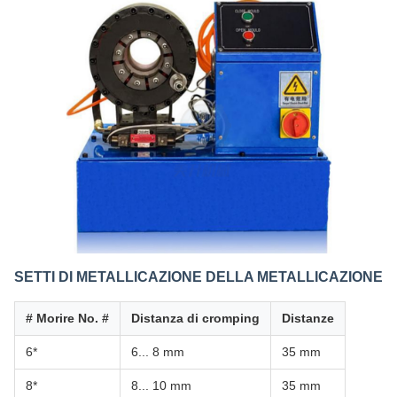
SETTI DI METALLICAZIONE DELLA METALLICAZIONE
# Morire No. #
Distanza di cromping
Distanze
6*
6... 8 mm
35 mm
8*
8... 10 mm
35 mm