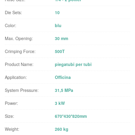
Die Sets:
10
Color:
blu
Max. Opening:
30 mm
Crimping Force:
500T
Product Name:
piegatubi per tubi
Application:
Officina
System Pressure:
31,5 MPa
Power:
3 kW
Size:
670*430*820mm
Weight:
260 kg