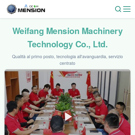
Weifang Mension Machinery
Technology Co., Ltd.
Qualità al primo posto, tecnologia all'avanguardia, servizio
centrato