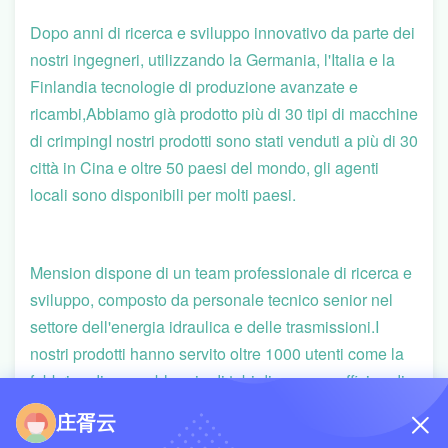
Dopo anni di ricerca e sviluppo innovativo da parte dei
nostri ingegneri, utilizzando la Germania, l'Italia e la
Finlandia tecnologie di produzione avanzate e
ricambi,Abbiamo già prodotto più di 30 tipi di macchine
di crimpingI nostri prodotti sono stati venduti a più di 30
città in Cina e oltre 50 paesi del mondo, gli agenti
locali sono disponibili per molti paesi.
Mension dispone di un team professionale di ricerca e
sviluppo, composto da personale tecnico senior nel
settore dell'energia idraulica e delle trasmissioni.I
nostri prodotti hanno servito oltre 1000 utenti come la
fabbrica di assemblaggio di tubi di gomma, officine di
riparazione di macchinari, marina, ferrovie, produzione
庄胥云
di macchinari di costruzione, trasporto di petrolio e gas