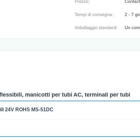
Prezzo:
Contact
Tempi di consegna:
2 - 7 gi
Imballaggio standard:
Un com
essibili, manicotti per tubi AC, terminali per tubi
ibili 24V ROHS MS-51DC