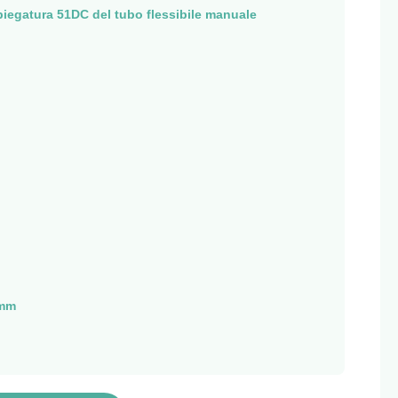
iegatura 51DC del tubo flessibile manuale
 mm