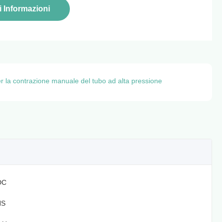
i Informazioni
 la contrazione manuale del tubo ad alta pressione
DC
HS