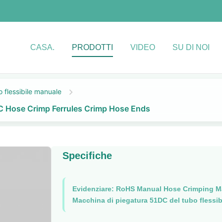
CASA.
PRODOTTI
VIDEO
SU DI NOI
 flessibile manuale
AC Hose Crimp Ferrules Crimp Hose Ends
Specifiche
Evidenziare:
RoHS Manual Hose Crimping M
Macchina di piegatura 51DC del tubo flessi