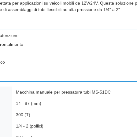
ttata per applicazioni su veicoli mobili da 12V/24V. Questa soluzione por
e di assemblaggi di tubi flessibili ad alta pressione da 1/4" a 2".
nutenzione
frontalmente
ico
Macchina manuale per pressatura tubi MS-51DC
14 - 87 (mm)
300 (T)
1/4 - 2 (pollici)