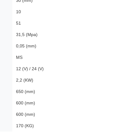
30 (mm)
10
51
31,5 (Mpa)
0,05 (mm)
MS
12 (V) / 24 (V)
2,2 (KW)
650 (mm)
600 (mm)
600 (mm)
170 (KG)