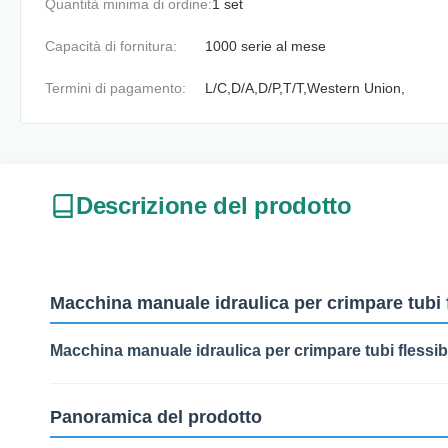
Quantità minima di ordine:
1 set
Capacità di fornitura:
1000 serie al mese
Termini di pagamento:
L/C,D/A,D/P,T/T,Western Union,
Descrizione del prodotto
Macchina manuale idraulica per crimpare tubi fl
Macchina manuale idraulica per crimpare tubi fless
Panoramica del prodotto