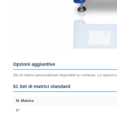
Opzioni aggiuntive
Set di matrici personalizzati disponibili su richiesta. Le opzi
51 Set di matrici standard
N. Matrice
6*