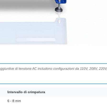
oni aggiuntive di tensione AC includono configurazioni da 110V, 208V, 22
Intervallo di crimpatura
6 - 8 mm