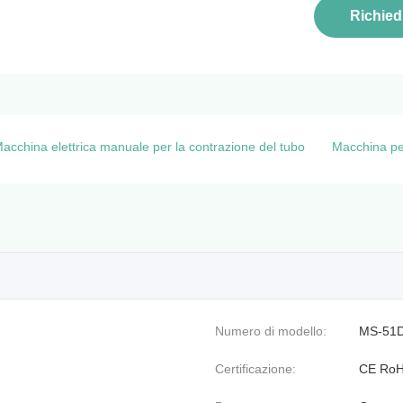
Richied
acchina elettrica manuale per la contrazione del tubo
Macchina per
Numero di modello:
MS-51
Certificazione:
CE Ro