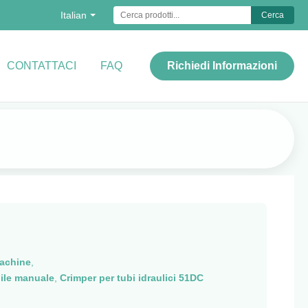
Italian
Cerca
CONTATTACI
FAQ
Richiedi Informazioni
achine
,
bile manuale
,
Crimper per tubi idraulici 51DC