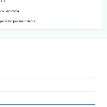
 Us
orni lavorativi
pensato per un insieme