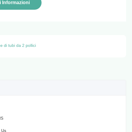
i Informazioni
 di tubi da 2 pollici
HS
 Us