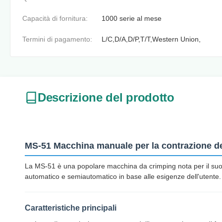
Capacità di fornitura:
1000 serie al mese
Termini di pagamento:
L/C,D/A,D/P,T/T,Western Union,
Descrizione del prodotto
MS-51 Macchina manuale per la contrazione de
La MS-51 è una popolare macchina da crimping nota per il suo co
automatico e semiautomatico in base alle esigenze dell'utente.
Caratteristiche principali