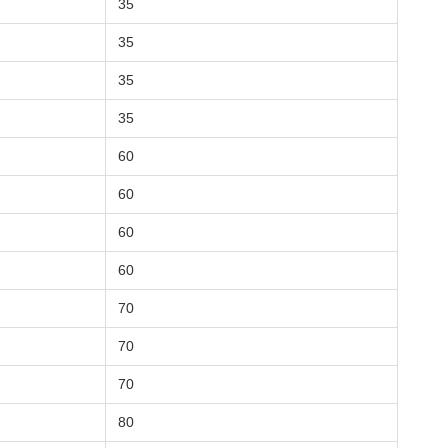
35
35
35
35
60
60
60
60
70
70
70
80