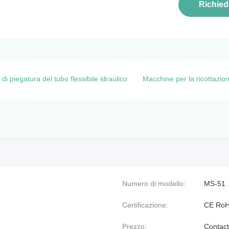
Richied
i piegatura del tubo flessibile idraulico
Macchine per la ricottazione
Numero di modello:
MS-51
Certificazione:
CE Ro
Prezzo:
Contact