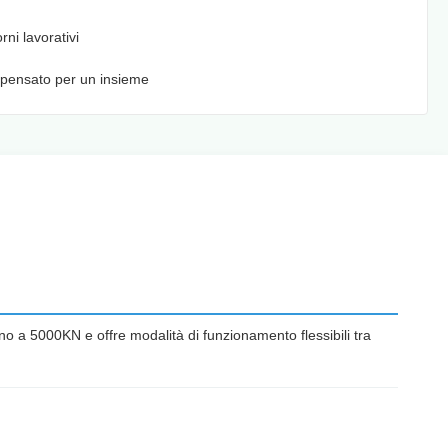
orni lavorativi
pensato per un insieme
no a 5000KN e offre modalità di funzionamento flessibili tra