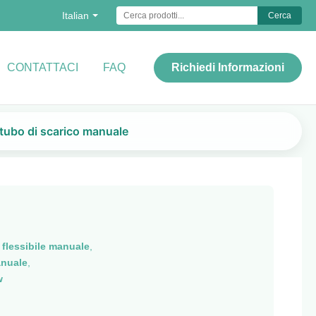
Italian
Cerca
CONTATTACI
FAQ
Richiedi Informazioni
l tubo di scarico manuale
 flessibile manuale
,
anuale
,
w