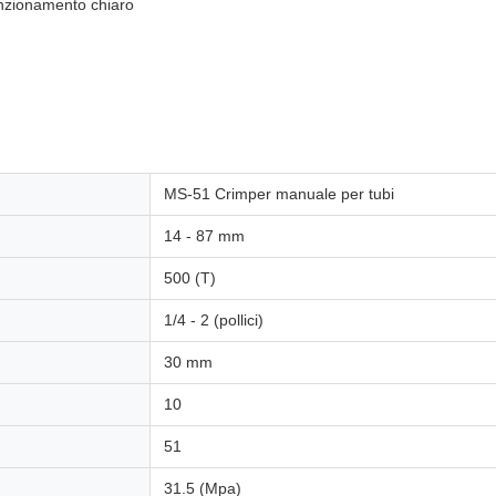
unzionamento chiaro
g
MS-51 Crimper manuale per tubi
14 - 87 mm
500 (T)
1/4 - 2 (pollici)
30 mm
10
51
31.5 (Mpa)