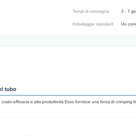
Tempi di consegna:
2 - 7 gi
Imballaggio standard:
Un com
l tubo
sto-efficacia e alta produttività.Esso fornisce una forza di crimping fi