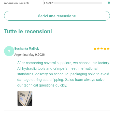
0
1 stella
recensioni recenti
Scrivi una recensione
Tutte le recensioni
★★★★★
★★★★★
Sushanta Mallick
S
Argentina May 9.2026
After comparing several suppliers, we choose this factory.
All hydraulic tools and crimpers meet international
standards, delivery on schedule, packaging solid to avoid
damage during sea shipping. Sales team always solve
our technical questions quickly.