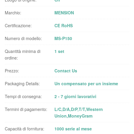
Marchio:
MENSION
Certificazione:
CE RoHS
Numero di modello:
MS-P150
Quantità minima di
1 set
ordine:
Prezzo:
Contact Us
Packaging Details:
Un compensato per un insieme
Tempi di consegna:
2 - 7 giorni lavorativi
Termini di pagamento:
L/C,D/A,D/P,T/T,Western
Union,MoneyGram
Capacità di fornitura:
1000 serie al mese