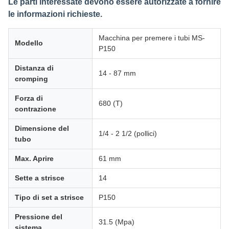
Le parti interessate devono essere autorizzate a fornire
le informazioni richieste.
Macchina per premere i tubi MS-
Modello
P150
Distanza di
14 - 87 mm
cromping
Forza di
680 (T)
contrazione
Dimensione del
1/4 - 2 1/2 (pollici)
tubo
Max. Aprire
61 mm
Sette a strisce
14
Tipo di set a strisce
P150
Pressione del
31.5 (Mpa)
sistema