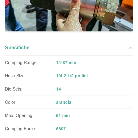
Specifiche
Crimping Range:
14-87 mm
Hose Size:
1/4-2 1/2 pollici
Die Sets:
14
Color:
arancia
Max. Opening:
61 mm
Crimping Force:
680T