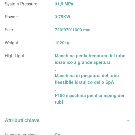
System Pressure:
31,5 MPa
Power:
3,75KW
Size:
720*970*1600 mm
Weight:
1020kg
High Light:
Macchina per la frenatura del tubo
idraulico a grande apertura
,
Macchina di piegatura del tubo
flessibile idraulico dello SpA
,
P150 macchina per il crimping dei
tubi
Attributi chiave
Luogo di origine:
Cn