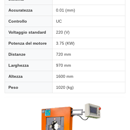
Accuratezza
0.01 (mm)
Controllo
UC
Voltaggio standard
220 (V)
Potenza del motore
3.75 (KW)
Distanze
720 mm
Larghezza
970 mm
Altezza
1600 mm
Peso
1020 (kg)