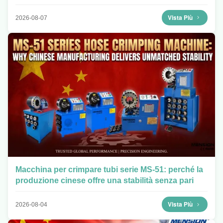
le officine moderne
Vista Più
2026-08-07
Macchina per crimpare tubi serie MS-51: perché la
produzione cinese offre una stabilità senza pari
Vista Più
2026-08-04