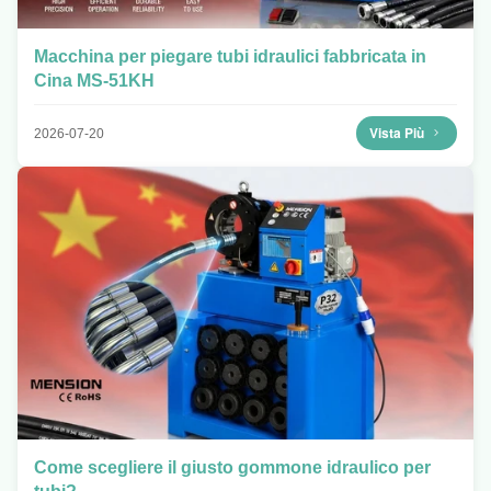
Macchina per piegare tubi idraulici fabbricata in
Cina MS-51KH
Vista Più
2026-07-20
Come scegliere il giusto gommone idraulico per