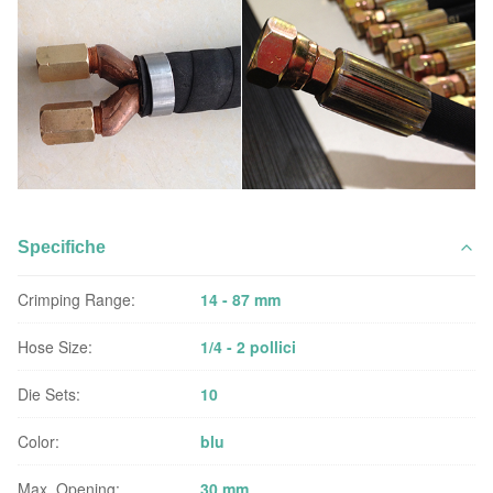
Specifiche
Crimping Range:
14 - 87 mm
Hose Size:
1/4 - 2 pollici
Die Sets:
10
Color:
blu
Max. Opening:
30 mm