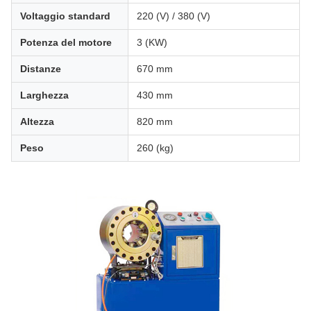
Voltaggio standard
220 (V) / 380 (V)
Potenza del motore
3 (KW)
Distanze
670 mm
Larghezza
430 mm
Altezza
820 mm
Peso
260 (kg)