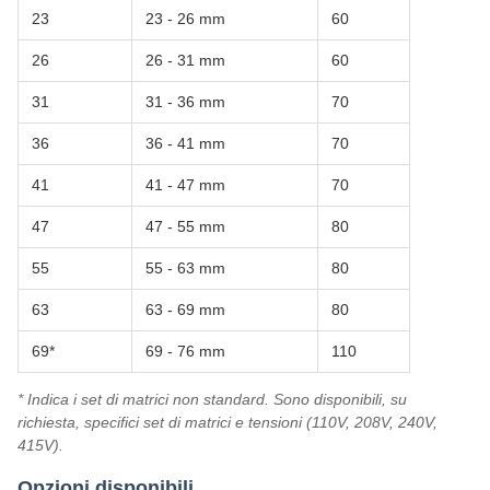
23
23 - 26 mm
60
26
26 - 31 mm
60
31
31 - 36 mm
70
36
36 - 41 mm
70
41
41 - 47 mm
70
47
47 - 55 mm
80
55
55 - 63 mm
80
63
63 - 69 mm
80
69*
69 - 76 mm
110
* Indica i set di matrici non standard. Sono disponibili, su
richiesta, specifici set di matrici e tensioni (110V, 208V, 240V,
415V).
Opzioni disponibili