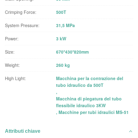
Crimping Force:
500T
System Pressure:
31,5 MPa
Power:
3 kW
Size:
670*430*820mm
Weight:
260 kg
High Light:
Macchina per la contrazione del
tubo idraulico da 500T
,
Macchina di piegatura del tubo
flessibile idraulico 3KW
,
Macchine per tubi idraulici MS-51
Attributi chiave