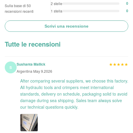
0
2 stelle
Sulla base di 50
0
1 stella
recensioni recenti
Scrivi una recensione
Tutte le recensioni
★★★★★
★★★★★
Sushanta Mallick
S
Argentina May 9.2026
After comparing several suppliers, we choose this factory.
All hydraulic tools and crimpers meet international
standards, delivery on schedule, packaging solid to avoid
damage during sea shipping. Sales team always solve
our technical questions quickly.