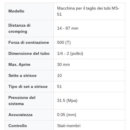
Macchina per il taglio dei tubi MS-
Modello
51
Distanza di
14 - 87 mm
cromping
Forza di contrazione
500 (T)
Dimensione del tubo
1/4 - 2 (pollici)
Max. Aprire
30 mm
Sette a strisce
10
Tipo di set a strisce
51
Pressione del
31.5 (Mpa)
sistema
Accuratezza
0.05 (mm)
Controllo
Stati membri