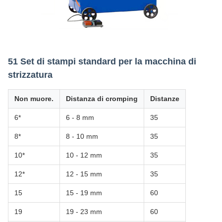
51 Set di stampi standard per la macchina di
strizzatura
Non muore.
Distanza di cromping
Distanze
6*
6 - 8 mm
35
8*
8 - 10 mm
35
10*
10 - 12 mm
35
12*
12 - 15 mm
35
15
15 - 19 mm
60
19
19 - 23 mm
60