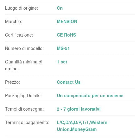
Luogo di origine:
Cn
Marchio:
MENSION
Certificazione:
CE RoHS
Numero di modello:
MS-51
Quantità minima di
1 set
ordine:
Prezzo:
Contact Us
Packaging Details:
Un compensato per un insieme
Tempi di consegna:
2 - 7 giorni lavorativi
Termini di pagamento:
L/C,D/A,D/P,T/T,Western
Union,MoneyGram