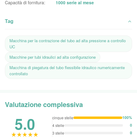
Capacità di fornitura:
1000 serie al mese
Tag
Macchina per la contrazione del tubo ad alta pressione a controllo
UC
Macchine per tubi idraulici ad alta configurazione
Macchina di piegatura del tubo flessibile idraulico numericamente
controllato
Valutazione complessiva
5.0
100%
cinque stelle
0
4 stelle
★★★★★
★★★★★
0
3 stelle